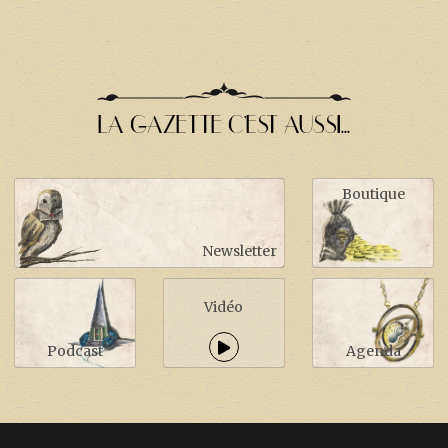
LA GAZETTE C'EST AUSSI...
Boutique
Newsletter
Vidéo
Podcast
Agenda