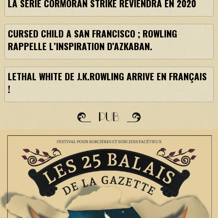
LA SÉRIE CORMORAN STRIKE REVIENDRA EN 2020
CURSED CHILD A SAN FRANCISCO ; ROWLING
RAPPELLE L’INSPIRATION D’AZKABAN.
LETHAL WHITE DE J.K.ROWLING ARRIVE EN FRANÇAIS
!
PUB