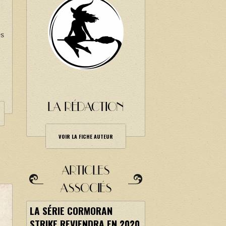
es
i
LA RÉDACTION
VOIR LA FICHE AUTEUR
ARTICLES
ASSOCIÉS
LA SÉRIE CORMORAN
STRIKE REVIENDRA EN 2020