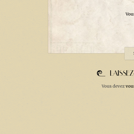
Vou
LAISSE
Vous devez
vou