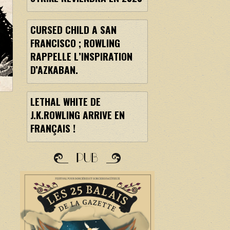
CURSED CHILD A SAN
FRANCISCO ; ROWLING
RAPPELLE L’INSPIRATION
D’AZKABAN.
LETHAL WHITE DE
J.K.ROWLING ARRIVE EN
FRANÇAIS !
PUB