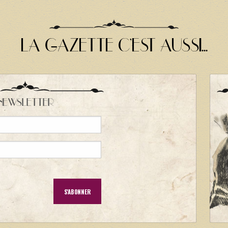
LA GAZETTE C'EST AUSSI...
NEWSLETTER