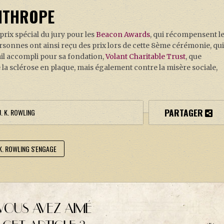
ANTHROPE
 prix spécial du jury pour les
Beacon Awards
, qui récompensent l
rsonnes ont ainsi reçu des prix lors de cette 8ème cérémonie, qu
vail accompli pour sa fondation,
Volant Charitable Trust
, que
 la sclérose en plaque, mais également contre la misère sociale,
PARTAGER
J. K. ROWLING
.K. ROWLING S'ENGAGE
VOUS AVEZ AIMÉ