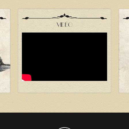
VIDÉO