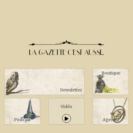
LA GAZETTE C'EST AUSSI...
Boutique
Newsletter
Vidéo
Podcast
Agenda