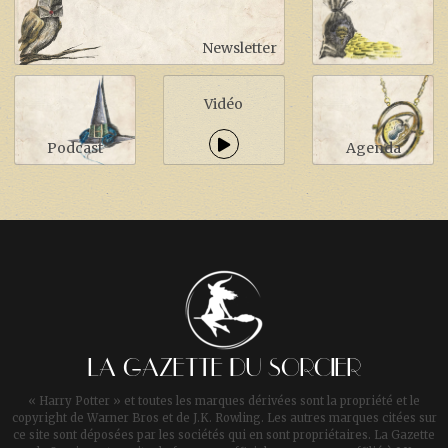
Newsletter
Vidéo
Podcast
Agenda
LA GAZETTE DU SORCIER
« Harry Potter » et toutes les marques dérivées sont la propriété et le
copyright de Warner Bros et de J.K. Rowling. Les autres marques citées sur
ce site sont déposées par les sociétés qui en sont propriétaires. La Gazette