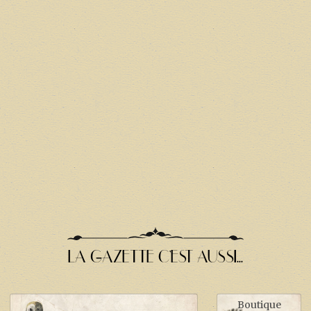
LA GAZETTE C'EST AUSSI...
Boutique