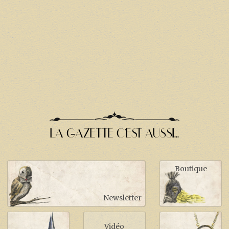
LA GAZETTE C'EST AUSSI...
Boutique
Newsletter
Vidéo