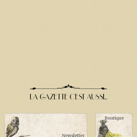
LA GAZETTE C'EST AUSSI...
Boutique
Newsletter