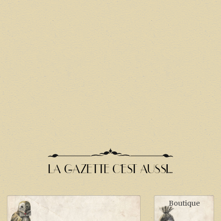
LA GAZETTE C'EST AUSSI...
Boutique