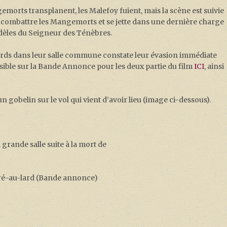
rts transplanent, les Malefoy fuient, mais la scène est suivie
ur combattre les Mangemorts et se jette dans une dernière charge
fidèles du Seigneur des Ténèbres.
rds dans leur salle commune constate leur évasion immédiate
visible sur la Bande Annonce pour les deux partie du film
ICI
, ainsi
obelin sur le vol qui vient d’avoir lieu (image ci-dessous).
 grande salle suite à la mort de
ré-au-lard (Bande annonce)