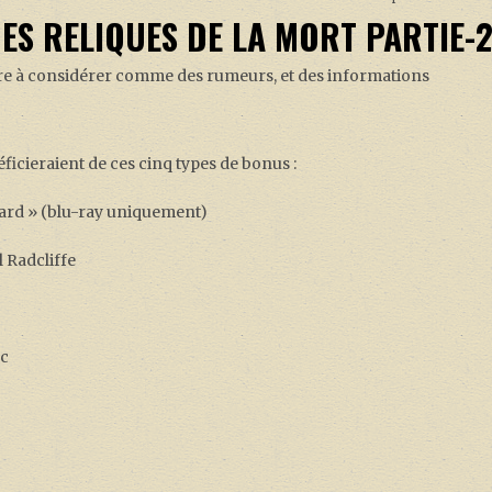
ES RELIQUES DE LA MORT PARTIE-
re à considérer comme des rumeurs, et des informations
éficieraient de ces cinq types de bonus :
rd » (blu-ray uniquement)
 Radcliffe
ec