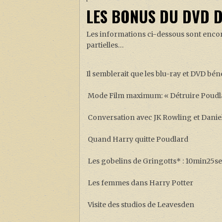
LES BONUS DU DVD D
Les informations ci-dessous sont enco
partielles…
Il semblerait que les blu-ray et DVD bén
Mode Film maximum: « Détruire Poudla
Conversation avec JK Rowling et Daniel
Quand Harry quitte Poudlard
Les gobelins de Gringotts* : 10min25s
Les femmes dans Harry Potter
Visite des studios de Leavesden