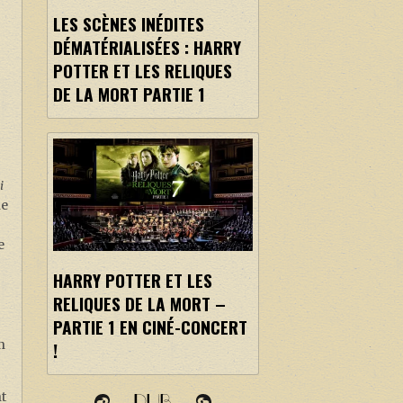
LES SCÈNES INÉDITES
DÉMATÉRIALISÉES : HARRY
POTTER ET LES RELIQUES
DE LA MORT PARTIE 1
i
ne
e
HARRY POTTER ET LES
RELIQUES DE LA MORT –
PARTIE 1 EN CINÉ-CONCERT
n
!
t