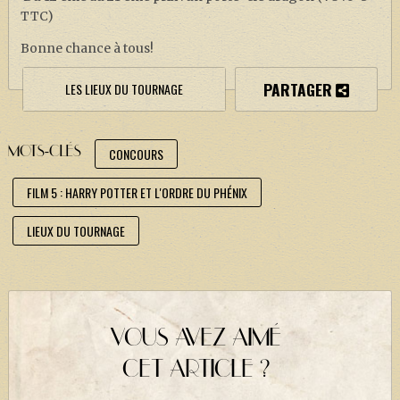
TTC)
Bonne chance à tous!
PARTAGER
LES LIEUX DU TOURNAGE
MOTS-CLÉS
CONCOURS
FILM 5 : HARRY POTTER ET L'ORDRE DU PHÉNIX
LIEUX DU TOURNAGE
VOUS AVEZ AIMÉ
CET ARTICLE ?