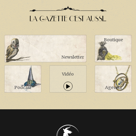
LA GAZETTE C'EST AUSSI...
Boutique
Newsletter
Vidéo
Podcast
Agenda