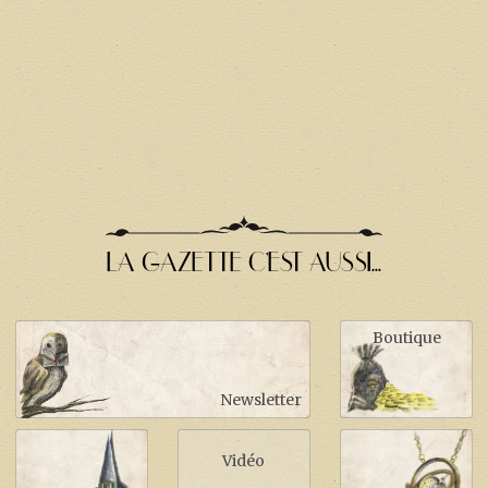
LA GAZETTE C'EST AUSSI...
Boutique
Newsletter
Vidéo