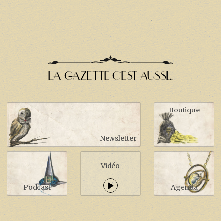
LA GAZETTE C'EST AUSSI...
Boutique
Newsletter
Vidéo
Podcast
Agenda