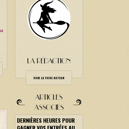
ma
LA RÉDACTION
VOIR LA FICHE AUTEUR
ARTICLES
ASSOCIÉS
DERNIÈRES HEURES POUR
GAGNER VOS ENTRÉES AU