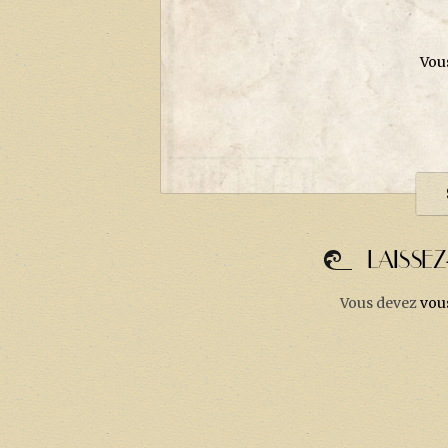
Vou
LAISSE
Vous devez
vou