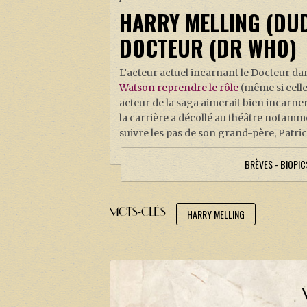
HARRY MELLING (DUD
DOCTEUR (DR WHO)
L’acteur actuel incarnant le Docteur dan
Watson reprendre le rôle
(même si celle
acteur de la saga aimerait bien incarne
la carrière a décollé au théâtre notamm
suivre les pas de son grand-père, Patr
BRÈVES - BIOPI
MOTS-CLÉS
HARRY MELLING