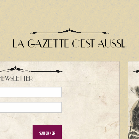
LA GAZETTE C'EST AUSSI...
NEWSLETTER