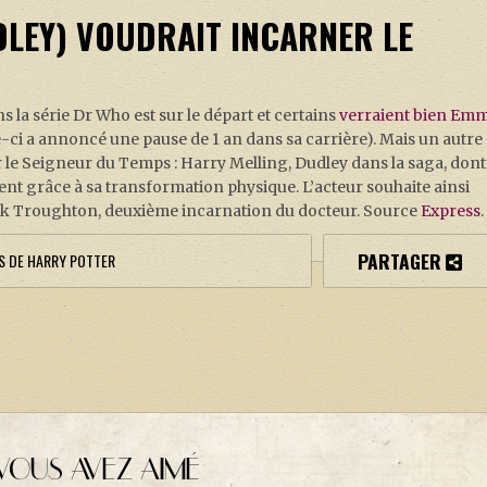
LEY) VOUDRAIT INCARNER LE
s la série Dr Who est sur le départ et certains
verraient bien Em
-ci a annoncé une pause de 1 an dans sa carrière). Mais un autre
r le Seigneur du Temps : Harry Melling, Dudley dans la saga, dont
ent grâce à sa transformation physique. L’acteur souhaite ainsi
ick Troughton, deuxième incarnation du docteur. Source
Express
.
PARTAGER
CS DE HARRY POTTER
VOUS AVEZ AIMÉ