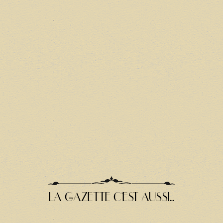
LA GAZETTE C'EST AUSSI...