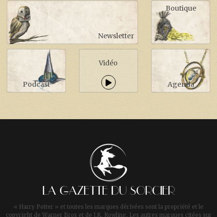
Boutique
Newsletter
Vidéo
Podcast
Agenda
LA GAZETTE DU SORCIER
« Harry Potter » et toutes les marques dérivées sont la propriété et le
copyright de Warner Bros et de J.K. Rowling. Les autres marques citées sur