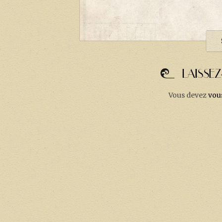
LAISSE
Vous devez
vou