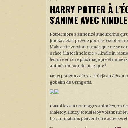
HARRY POTTER À L’É
S’ANIME AVEC KINDLE
Pottermore a annoncé aujourd’hui qu’u
Jim Kay était prévue pour le 5 septembr
Mais cette version numérique ne se conte
grâce à la technologie « Kindle in Motio
lecture encore plus magique et immersi
animés du monde magique !
Nous pouvons d’ores et déjà en découvrir 
gobelin de Gringotts.
Parmi les autres images animées, on dev
Malefoy, Harry et Malefoy volant sur leur 
Les animations peuvent être activées et d