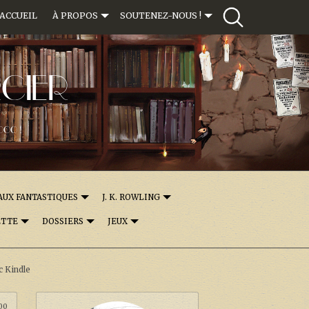
ACCUEIL
À PROPOS
SOUTENEZ-NOUS !
CIER
000 !
AUX FANTASTIQUES
J. K. ROWLING
ETTE
DOSSIERS
JEUX
c Kindle
:00