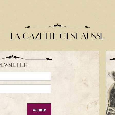
LA GAZETTE C'EST AUSSI...
NEWSLETTER