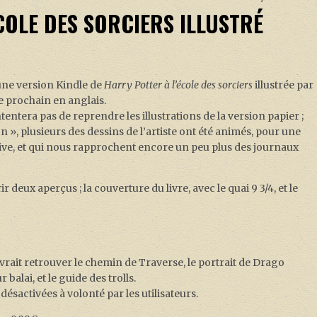
COLE DES SORCIERS ILLUSTRÉ
ne version Kindle de
Harry Potter à l’école des sorciers
illustrée par
e prochain en anglais.
ntera pas de reprendre les illustrations de la version papier ;
n », plusieurs des dessins de l’artiste ont été animés, pour une
ve, et qui nous rapprochent encore un peu plus des journaux
deux aperçus ; la couverture du livre, avec le quai 9 3/4, et le
rait retrouver le chemin de Traverse, le portrait de Drago
balai, et le guide des trolls.
ésactivées à volonté par les utilisateurs.