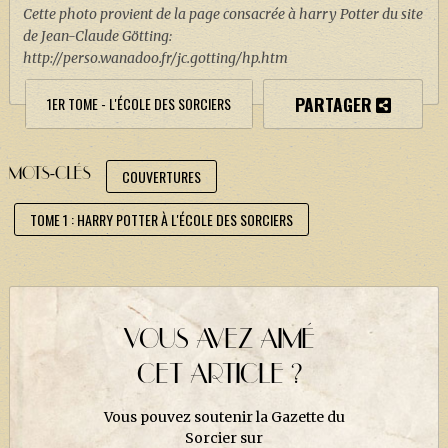
Cette photo provient de la page consacrée à harry Potter du site
de Jean-Claude Götting:
http://perso.wanadoo.fr/jc.gotting/hp.htm
PARTAGER
1ER TOME - L'ÉCOLE DES SORCIERS
MOTS-CLÉS
COUVERTURES
TOME 1 : HARRY POTTER À L'ÉCOLE DES SORCIERS
VOUS AVEZ AIMÉ
CET ARTICLE ?
Vous pouvez soutenir la Gazette du
Sorcier sur