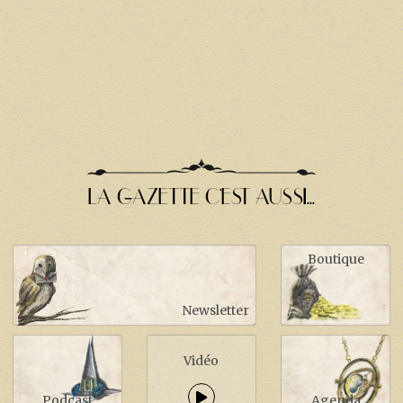
LA GAZETTE C'EST AUSSI...
Boutique
Newsletter
Vidéo
Podcast
Agenda