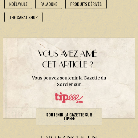
NOËL/YULE
PALADONE
PRODUITS DÉRIVÉS
THE CARAT SHOP
VOUS AVEZ AIMÉ
CET ARTICLE ?
Vous pouvez soutenir la Gazette du
Sorcier sur
SOUTENIR LA GAZETTE SUR
TIPEEE