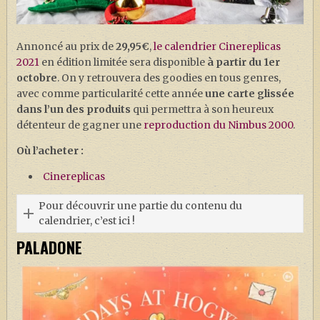
Annoncé au prix de
29,95€
,
le calendrier Cinereplicas
2021
en édition limitée sera disponible
à partir du 1er
octobre
. On y retrouvera des goodies en tous genres,
avec comme particularité cette année
une carte glissée
dans l’un des produits
qui permettra à son heureux
détenteur de gagner une
reproduction du Nimbus 2000
.
Où l’acheter :
Cinereplicas
Pour découvrir une partie du contenu du
calendrier, c’est ici !
PALADONE