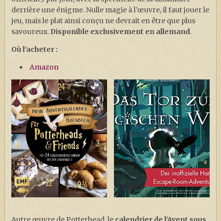
derrière une énigme. Nulle magie à l’œuvre, il faut jouer le
jeu, mais le plat ainsi conçu ne devrait en être que plus
savoureux.
Disponible exclusivement en allemand
.
Où l’acheter :
Amazon
Autre œuvre de Potterhead, le
calendrier de l’Avent sous