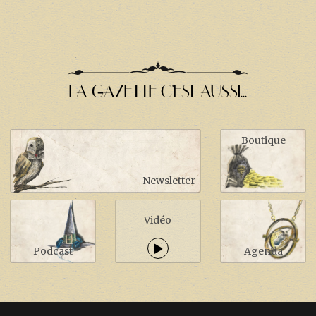
LA GAZETTE C'EST AUSSI...
Boutique
Newsletter
Vidéo
Podcast
Agenda