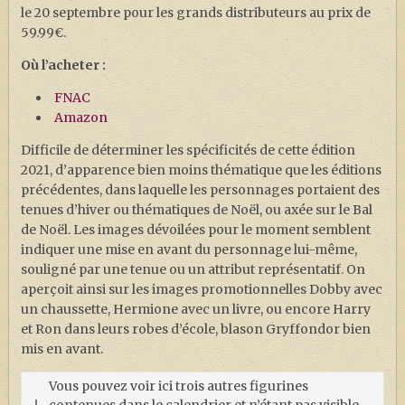
le 20 septembre pour les grands distributeurs au prix de
59.99€.
Où l’acheter :
FNAC
Amazon
Difficile de déterminer les spécificités de cette édition
2021, d’apparence bien moins thématique que les éditions
précédentes, dans laquelle les personnages portaient des
tenues d’hiver ou thématiques de Noël, ou axée sur le Bal
de Noël. Les images dévoilées pour le moment semblent
indiquer une mise en avant du personnage lui-même,
souligné par une tenue ou un attribut représentatif. On
aperçoit ainsi sur les images promotionnelles Dobby avec
un chaussette, Hermione avec un livre, ou encore Harry
et Ron dans leurs robes d’école, blason Gryffondor bien
mis en avant.
Vous pouvez voir ici trois autres figurines