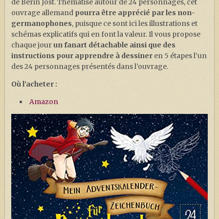
de Berin Jost. Thématisé autour de 24 personnages, cet
ouvrage allemand
pourra être apprécié par les non-
germanophones
, puisque ce sont ici les illustrations et
schémas explicatifs qui en font la valeur. Il vous propose
chaque jour
un fanart détachable ainsi que des
instructions pour apprendre à dessiner
en 5 étapes l’un
des 24 personnages présentés dans l’ouvrage.
Où l’acheter :
Amazon