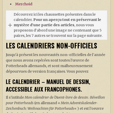
Merchoid
Découvrez ici les chaussettes présentes dans le
calendrier.
Pour un aperçu tout en préservant le
mystère d’une partie des articles
, nous vous
proposons d’abord une image ne contenant que 5
paires, les 7 autres se trouvent sur la page suivante.
LES CALENDRIERS NON-OFFICIELS
Jusqu’à présent les nouveautés non-officielles de l’année
que nous avons repérées sont toutes l’œuvre de
Potterheads allemands, et sont malheureusement
dépourvues de version françaises. Vous pouvez
LE CALENDRIER – MANUEL DE DESSIN,
ACCESSIBLE AUX FRANCOPHONES.
Il s’intitule
Mon calendrier de l’Avent-livre de dessin : Réveillon
pour Potterheads
(en allemand «
Mein Adventskalender-
Zeichenbuch: Weihnachten für Potterheads
« ) et est l’oeuvre