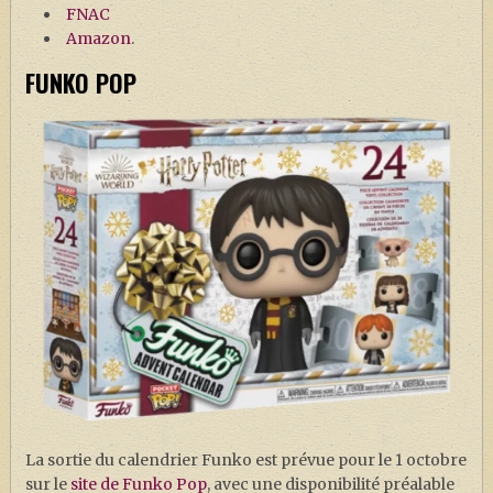
FNAC
Amazon
.
FUNKO POP
La sortie du calendrier Funko est prévue pour le 1 octobre
sur le
site de Funko Pop
, avec une disponibilité préalable