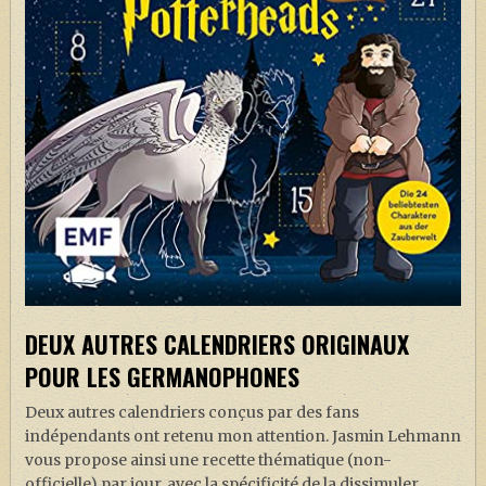
DEUX AUTRES CALENDRIERS ORIGINAUX
POUR LES GERMANOPHONES
Deux autres calendriers conçus par des fans
indépendants ont retenu mon attention. Jasmin Lehmann
vous propose ainsi une recette thématique (non-
officielle) par jour, avec la spécificité de la dissimuler