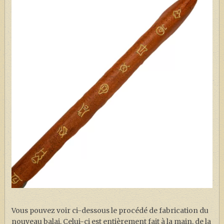
Vous pouvez voir ci-dessous le procédé de fabrication du
nouveau balai. Celui-ci est entièrement fait à la main, de la