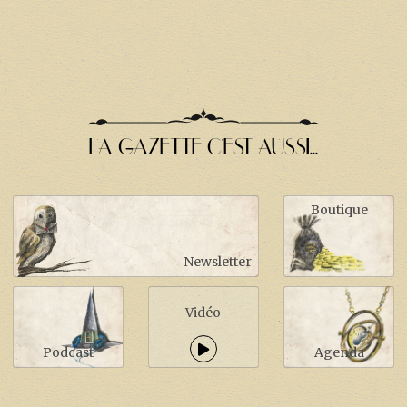
LA GAZETTE C'EST AUSSI...
Boutique
Newsletter
Vidéo
Podcast
Agenda