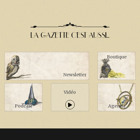
LA GAZETTE C'EST AUSSI...
Boutique
Newsletter
Vidéo
Podcast
Agenda