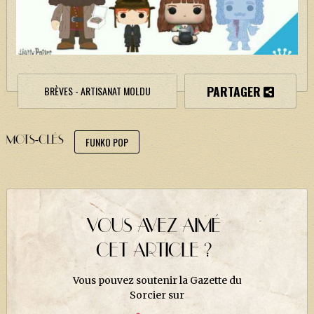
PARTAGER
BRÈVES - ARTISANAT MOLDU
MOTS-CLÉS
FUNKO POP
VOUS AVEZ AIMÉ
CET ARTICLE ?
Vous pouvez soutenir la Gazette du
Sorcier sur