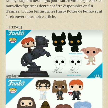
Dobby claquant des doigts pour faire léviter le gâteau. Ces
nouvelles figurines devraient être disponibles en fin
d’année. [Toutes les figurines Harry Potter de Funko sont
à retrouver dans notre article.
>art2501]