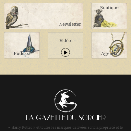
Boutique
Newsletter
Vidéo
Podcast
Agenda
LA GAZETTE DU SORCIER
« Harry Potter » et toutes les marques dérivées sont la propriété et le