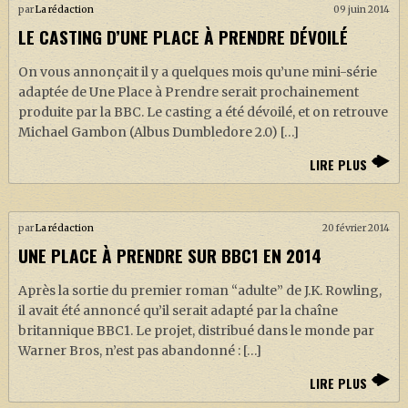
par
La rédaction
09 juin 2014
LE CASTING D’UNE PLACE À PRENDRE DÉVOILÉ
On vous annonçait il y a quelques mois qu’une mini-série
adaptée de Une Place à Prendre serait prochainement
produite par la BBC. Le casting a été dévoilé, et on retrouve
Michael Gambon (Albus Dumbledore 2.0) […]
LIRE PLUS
par
La rédaction
20 février 2014
UNE PLACE À PRENDRE SUR BBC1 EN 2014
Après la sortie du premier roman “adulte” de J.K. Rowling,
il avait été annoncé qu’il serait adapté par la chaîne
britannique BBC1. Le projet, distribué dans le monde par
Warner Bros, n’est pas abandonné : […]
LIRE PLUS