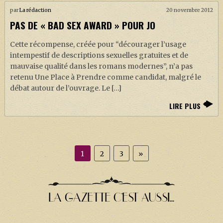
par
La rédaction
20 novembre 2012
PAS DE « BAD SEX AWARD » POUR JO
Cette récompense, créée pour “décourager l’usage
intempestif de descriptions sexuelles gratuites et de
mauvaise qualité dans les romans modernes”, n’a pas
retenu Une Place à Prendre comme candidat, malgré le
débat autour de l’ouvrage. Le […]
LIRE PLUS
1
2
3
»
LA GAZETTE C'EST AUSSI...