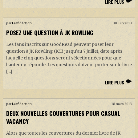
LIRE PLUS
par
La rédaction
30 juin 2013
POSEZ UNE QUESTION À JK ROWLING
Les fans inscrits sur GoodRead peuvent poser leur
question à JK Rowling (ICI) jusqu’au 7 juillet, date après
laquelle cinq questions seront sélectionnées pour que
l’auteur y réponde. Les questions doivent porter sur le livre
[…]
LIRE PLUS
par
La rédaction
18 mars 2013
DEUX NOUVELLES COUVERTURES POUR CASUAL
VACANCY
Alors que toutes les couvertures du dernier livre de JK