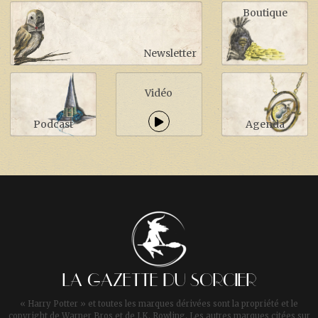
Boutique
Newsletter
Vidéo
Podcast
Agenda
LA GAZETTE DU SORCIER
« Harry Potter » et toutes les marques dérivées sont la propriété et le
copyright de Warner Bros et de J.K. Rowling. Les autres marques citées sur