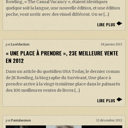
Rowling, « The Casual Vacancy », étaient identiques
quelque soit la langue, une nouvelle édition, et une édition
poche, vont sortir avec des visuel différent. On se […]
LIRE PLUS
par
La rédaction
18 janvier 2013
« UNE PLACE À PRENDRE », 23E MEILLEURE VENTE
EN 2012
Dans un article du quotidien USA Today, le dernier roman
de JK Rowling, la biographe du Survivant, Une place à
prendre arrive à la vingt-troisième place dans le palmarès
des 100 meilleures ventes de livres […]
LIRE PLUS
par
Pantalaemon
12 décembre 2012