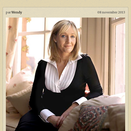
par
Wendy
08 novembre 2013