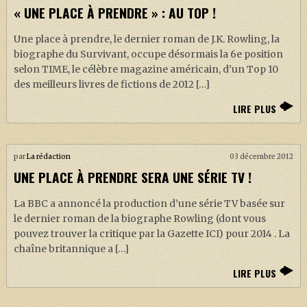
« UNE PLACE À PRENDRE » : AU TOP !
Une place à prendre, le dernier roman de J.K. Rowling, la
biographe du Survivant, occupe désormais la 6e position
selon TIME, le célèbre magazine américain, d’un Top 10
des meilleurs livres de fictions de 2012 […]
LIRE PLUS
par
La rédaction
03 décembre 2012
UNE PLACE À PRENDRE SERA UNE SÉRIE TV !
La BBC a annoncé la production d’une série TV basée sur
le dernier roman de la biographe Rowling (dont vous
pouvez trouver la critique par la Gazette ICI) pour 2014 . La
chaîne britannique a […]
LIRE PLUS