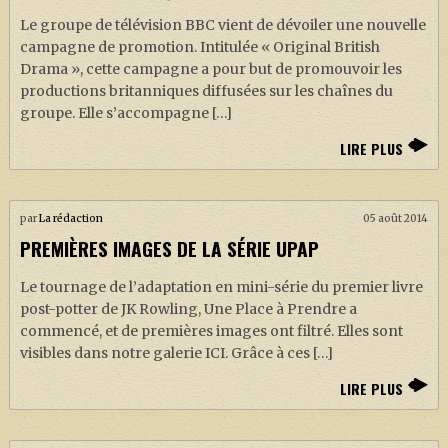
Le groupe de télévision BBC vient de dévoiler une nouvelle
campagne de promotion. Intitulée « Original British
Drama », cette campagne a pour but de promouvoir les
productions britanniques diffusées sur les chaînes du
groupe. Elle s’accompagne […]
LIRE PLUS
par
La rédaction
05 août 2014
PREMIÈRES IMAGES DE LA SÉRIE UPAP
Le tournage de l’adaptation en mini-série du premier livre
post-potter de JK Rowling, Une Place à Prendre a
commencé, et de premières images ont filtré. Elles sont
visibles dans notre galerie ICI. Grâce à ces […]
LIRE PLUS