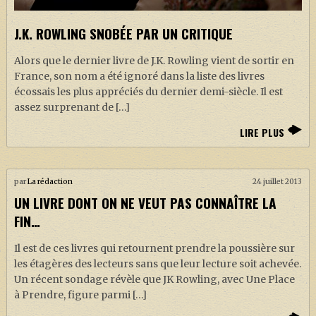
J.K. ROWLING SNOBÉE PAR UN CRITIQUE
Alors que le dernier livre de J.K. Rowling vient de sortir en
France, son nom a été ignoré dans la liste des livres
écossais les plus appréciés du dernier demi-siècle. Il est
assez surprenant de […]
LIRE PLUS
par
La rédaction
24 juillet 2013
UN LIVRE DONT ON NE VEUT PAS CONNAÎTRE LA
FIN…
Il est de ces livres qui retournent prendre la poussière sur
les étagères des lecteurs sans que leur lecture soit achevée.
Un récent sondage révèle que JK Rowling, avec Une Place
à Prendre, figure parmi […]