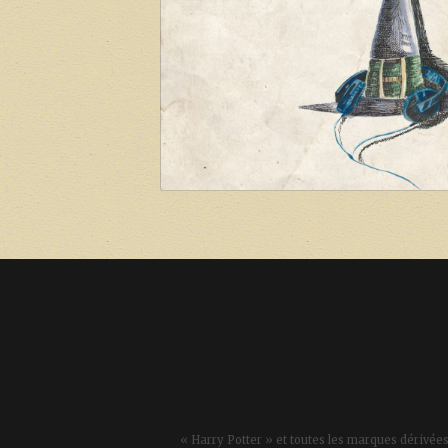
« Harry Potter » et toutes les marques dérivées