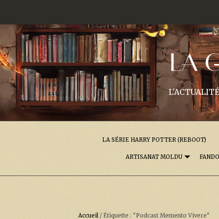
LA 
L'ACTUALITÉ
LA SÉRIE HARRY POTTER (REBOOT)
ARTISANAT MOLDU
FAND
Accueil
/
Étiquette : "Podcast Memento Vivere"