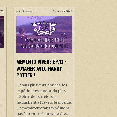
026
par
Olivarius
25 janvier 2026
MEMENTO VIVERE EP.12 :
VOYAGER AVEC HARRY
POTTER !
Depuis plusieurs années, les
expériences autour du plus
célèbre des sorciers se
multiplient à travers le monde.
e
De nombreux fans n’hésitent
pas à prendre leur sac à dos et