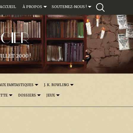
ACCUEIL
À PROPOS
SOUTENEZ-NOUS !
CIER
ILLET 2000 !
AUX FANTASTIQUES
J. K. ROWLING
ETTE
DOSSIERS
JEUX