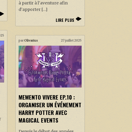
à partir à l’aventure afin
d’apporter […]
LIRE PLUS
025
par
Olivarius
27 juillet 2025
MEMENTO VIVERE EP.10 :
ORGANISER UN ÉVÉNEMENT
HARRY POTTER AVEC
MAGICAL EVENTS
r
Depuis le début des années