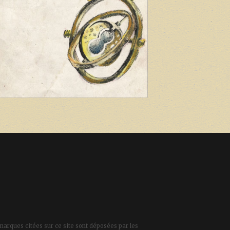
marques citées sur ce site sont déposées par les