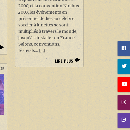
2000, et la convention Nimbus
2003, les événements en
présentiel dédiés au célèbre
sorcier à lunettes se sont
multipliés à travers le monde,
jusqu’à s’installer en France.
Salons, conventions,
festivals… […]
LIRE PLUS
025