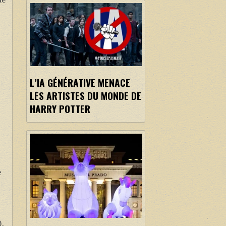
de
L’IA GÉNÉRATIVE MENACE
LES ARTISTES DU MONDE DE
HARRY POTTER
e
),