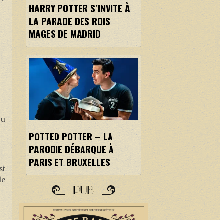
HARRY POTTER S’INVITE À
LA PARADE DES ROIS
MAGES DE MADRID
ou
POTTED POTTER – LA
PARODIE DÉBARQUE À
PARIS ET BRUXELLES
st
le
PUB