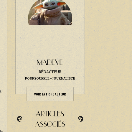
MADEYE
RÉDACTEUR
POUFSOUFFLE
JOURNALISTE
a
VOIR LA FICHE AUTEUR
i
ARTICLES
ASSOCIÉS