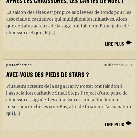
APRÈS LES CHAUSSURES, LES CARTES DE NOËL !
La saison des fêtes est propice aux levées de fonds pour les
association caritatives qui multiplient les initiatives. Alors
que certains acteurs de la saga ont fait don d’une paire de
chaussure et que JK […]
LIRE PLUS
par
La rédaction
10 décembre 2013
AVEZ-VOUS DES PIEDS DE STARS ?
Plusieurs acteurs de la saga Harry Potter ont fait don à
l’association caritative Small Steps Project d’une paire de
chaussures signée. Les chaussures sont actuellement
mises aux enchères sur eBay, afin de financer l’association
qui […]
LIRE PLUS