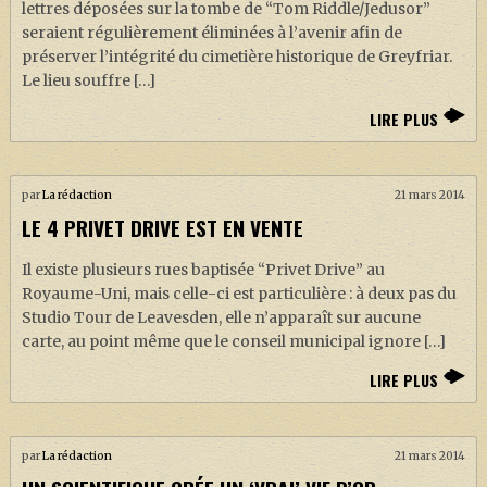
lettres déposées sur la tombe de “Tom Riddle/Jedusor”
seraient régulièrement éliminées à l’avenir afin de
préserver l’intégrité du cimetière historique de Greyfriar.
Le lieu souffre […]
LIRE PLUS
par
La rédaction
21 mars 2014
LE 4 PRIVET DRIVE EST EN VENTE
Il existe plusieurs rues baptisée “Privet Drive” au
Royaume-Uni, mais celle-ci est particulière : à deux pas du
Studio Tour de Leavesden, elle n’apparaît sur aucune
carte, au point même que le conseil municipal ignore […]
LIRE PLUS
par
La rédaction
21 mars 2014