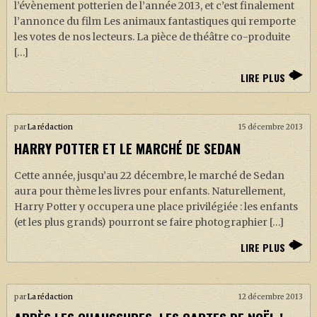
l’évènement potterien de l’année 2013, et c’est finalement
l’annonce du film Les animaux fantastiques qui remporte
les votes de nos lecteurs. La pièce de théâtre co-produite
[…]
LIRE PLUS
par
La rédaction
15 décembre 2013
HARRY POTTER ET LE MARCHÉ DE SEDAN
Cette année, jusqu’au 22 décembre, le marché de Sedan
aura pour thème les livres pour enfants. Naturellement,
Harry Potter y occupera une place privilégiée : les enfants
(et les plus grands) pourront se faire photographier […]
LIRE PLUS
par
La rédaction
12 décembre 2013