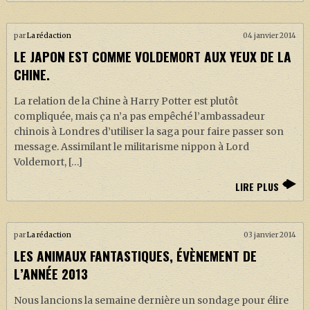
par
La rédaction
04 janvier 2014
LE JAPON EST COMME VOLDEMORT AUX YEUX DE LA
CHINE.
La relation de la Chine à Harry Potter est plutôt
compliquée, mais ça n’a pas empêché l’ambassadeur
chinois à Londres d’utiliser la saga pour faire passer son
message. Assimilant le militarisme nippon à Lord
Voldemort, […]
LIRE PLUS
par
La rédaction
03 janvier 2014
LES ANIMAUX FANTASTIQUES, ÉVÈNEMENT DE
L’ANNÉE 2013
Nous lancions la semaine dernière un sondage pour élire