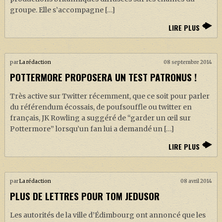
groupe. Elle s’accompagne […]
LIRE PLUS
par
La rédaction
08 septembre 2014
POTTERMORE PROPOSERA UN TEST PATRONUS !
Très active sur Twitter récemment, que ce soit pour parler
du référendum écossais, de poufsouffle ou twitter en
français, JK Rowling a suggéré de “garder un œil sur
Pottermore” lorsqu’un fan lui a demandé un […]
LIRE PLUS
par
La rédaction
08 avril 2014
PLUS DE LETTRES POUR TOM JEDUSOR
Les autorités de la ville d’Édimbourg ont annoncé que les