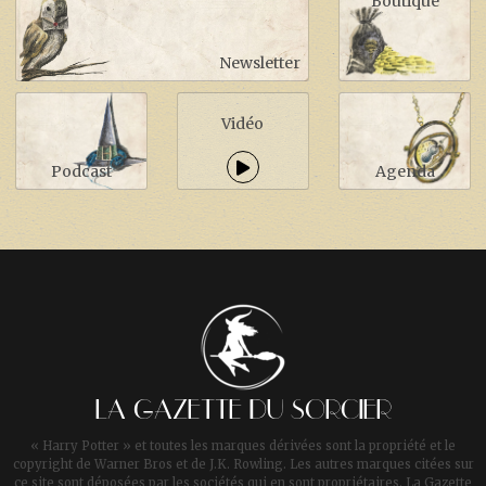
Boutique
Newsletter
Vidéo
Podcast
Agenda
LA GAZETTE DU SORCIER
« Harry Potter » et toutes les marques dérivées sont la propriété et le
copyright de Warner Bros et de J.K. Rowling. Les autres marques citées sur
ce site sont déposées par les sociétés qui en sont propriétaires. La Gazette