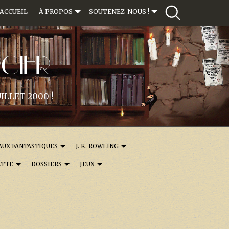
ACCUEIL
À PROPOS
SOUTENEZ-NOUS !
CIER
ILLET 2000 !
AUX FANTASTIQUES
J. K. ROWLING
ETTE
DOSSIERS
JEUX