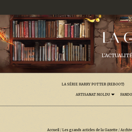
LA 
L'ACTUALITÉ
LA SÉRIE HARRY POTTER (REBOOT)
ARTISANAT MOLDU
FAND
Accueil
/
Les grands articles de la Gazette
/
Archiv