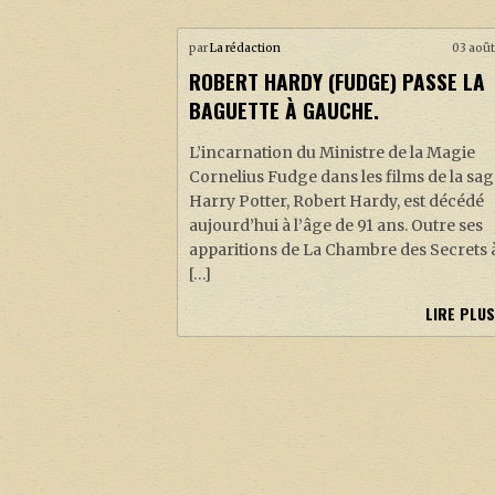
par
La rédaction
03 août
ROBERT HARDY (FUDGE) PASSE LA
BAGUETTE À GAUCHE.
L’incarnation du Ministre de la Magie
Cornelius Fudge dans les films de la sa
Harry Potter, Robert Hardy, est décédé
aujourd’hui à l’âge de 91 ans. Outre ses
apparitions de La Chambre des Secrets 
[…]
LIRE PLUS