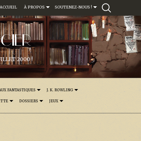
ACCUEIL
À PROPOS
SOUTENEZ-NOUS !
CIER
ILLET 2000 !
AUX FANTASTIQUES
J. K. ROWLING
ETTE
DOSSIERS
JEUX