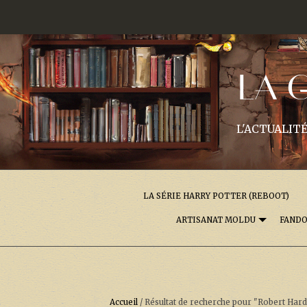
LA 
L'ACTUALITÉ
LA SÉRIE HARRY POTTER (REBOOT)
ARTISANAT MOLDU
FAND
Accueil
/
Résultat de recherche pour "Robert Har