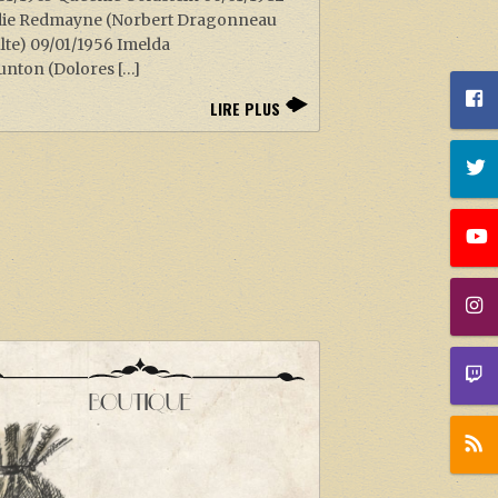
ie Redmayne (Norbert Dragonneau
lte) 09/01/1956 Imelda
unton (Dolores […]
LIRE PLUS
BOUTIQUE